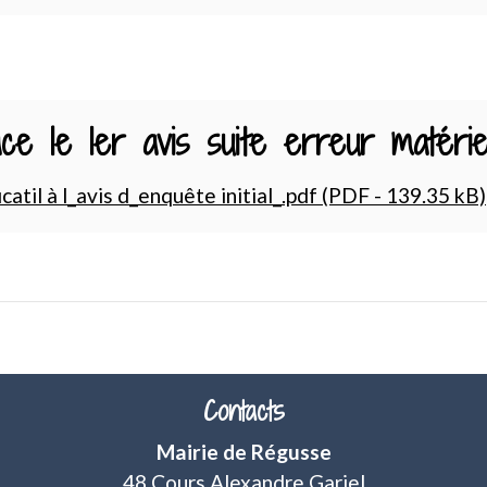
ce le 1er avis suite erreur matérie
catil à l_avis d_enquête initial_.pdf (PDF - 139.35 kB)
Contacts
Mairie de Régusse
48 Cours Alexandre Gariel