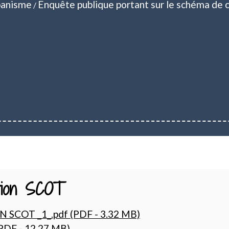
anisme
Enquête publique portant sur le schéma de 
/
ation SCOT
SCOT _1_.pdf (PDF - 3.32 MB)
DF - 12.27 MB)