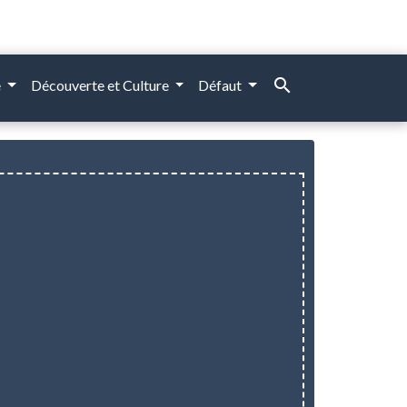
search
e
Découverte et Culture
Défaut