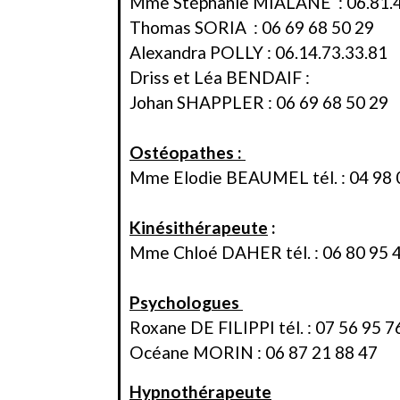
Mme Stéphanie MIALANE : 06.81.
Thomas SORIA : 06 69 68 50 29
Alexandra POLLY : 06.14.73.33.81
Driss et Léa BENDAIF :
Johan SHAPPLER : 06 69 68 50 29
Ostéopathes :
Mme Elodie BEAUMEL tél. : 04 98 0
Kinésithérapeute
:
Mme Chloé DAHER tél. : 06 80 95 
Psychologues
Roxane DE FILIPPI tél. : 07 56 95 7
Océane MORIN : 06 87 21 88 47
Hypnothérapeute