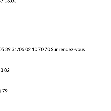
47.03.00
5 39 31/06 02 10 70 70 Sur rendez-vous
43 82
6 79