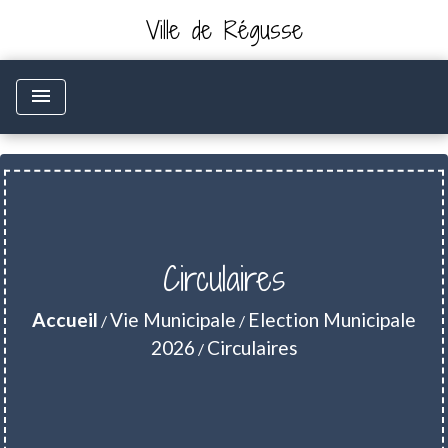
Ville de Régusse
menu
Circulaires
Accueil
Vie Municipale
Election Municipale
/
/
2026
Circulaires
/