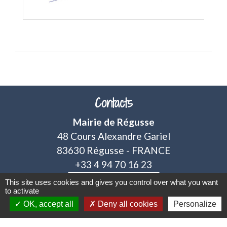
Contacts
Mairie de Régusse
48 Cours Alexandre Gariel
83630 Régusse - FRANCE
+33 4 94 70 16 23
Contact par formulaire
This site uses cookies and gives you control over what you want
to activate
OK, accept all
Deny all cookies
Personalize