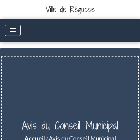
Ville de Régusse
menu
Avis du Conseil Municipal
Accueil
Avis du Conseil Municipal
/