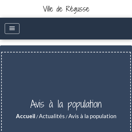
Ville de Régusse
menu
Avis à la population
Accueil
Actualités
Avis à la population
/
/