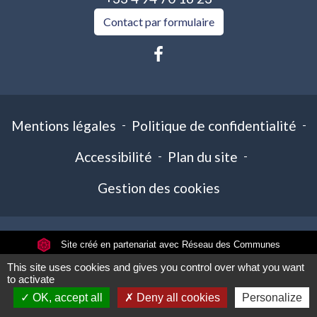
Contact par formulaire
Mentions légales
-
Politique de confidentialité
-
Accessibilité
-
Plan du site
-
Gestion des cookies
Site créé en partenariat avec Réseau des Communes
This site uses cookies and gives you control over what you want
to activate
OK, accept all
Deny all cookies
Personalize